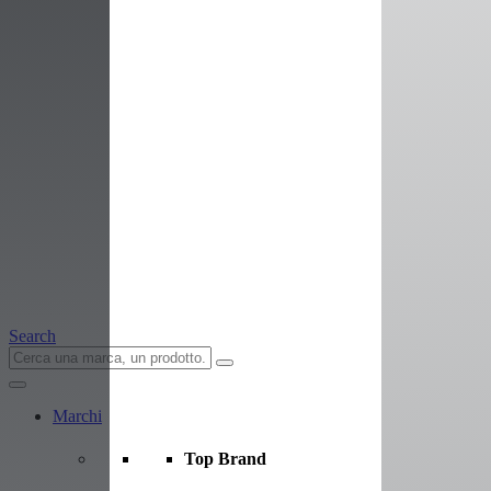
Search
Marchi
Top Brand