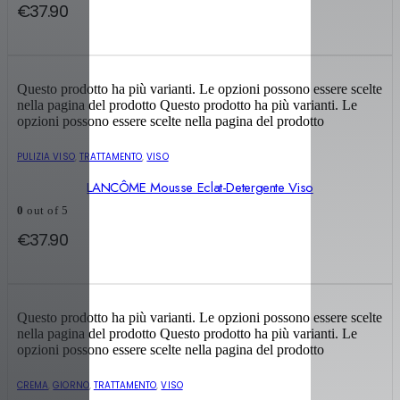
€
37.90
Questo prodotto ha più varianti. Le opzioni possono essere scelte
nella pagina del prodotto
Questo prodotto ha più varianti. Le
opzioni possono essere scelte nella pagina del prodotto
PULIZIA VISO
,
TRATTAMENTO
,
VISO
LANCÔME Mousse Eclat-Detergente Viso
0
out of 5
€
37.90
Questo prodotto ha più varianti. Le opzioni possono essere scelte
nella pagina del prodotto
Questo prodotto ha più varianti. Le
opzioni possono essere scelte nella pagina del prodotto
CREMA
,
GIORNO
,
TRATTAMENTO
,
VISO