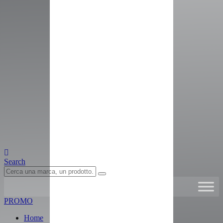
Search
PROMO
Home