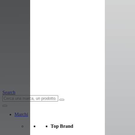
Search
Marchi
Top Brand