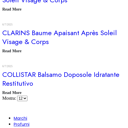
Read More
6/7/2025
CLARINS Baume Apaisant Après Soleil
Visage & Corps
Read More
6/7/2025
COLLISTAR Balsamo Doposole Idratante
Restitutivo
Read More
Mostra:
Marchi
Profumi