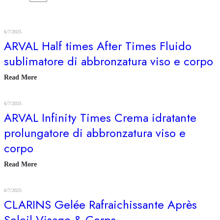
6/7/2025
ARVAL Half times After Times Fluido
sublimatore di abbronzatura viso e corpo
Read More
6/7/2025
ARVAL Infinity Times Crema idratante
prolungatore di abbronzatura viso e
corpo
Read More
6/7/2025
CLARINS Gelée Rafraichissante Après
Soleil Visage & Corps