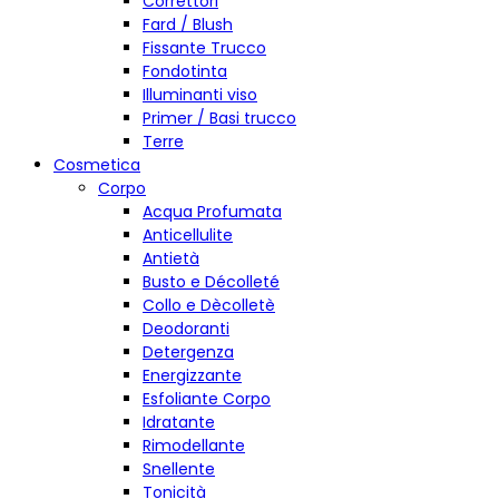
Correttori
Fard / Blush
Fissante Trucco
Fondotinta
Illuminanti viso
Primer / Basi trucco
Terre
Cosmetica
Corpo
Acqua Profumata
Anticellulite
Antietà
Busto e Décolleté
Collo e Dècolletè
Deodoranti
Detergenza
Energizzante
Esfoliante Corpo
Idratante
Rimodellante
Snellente
Tonicità