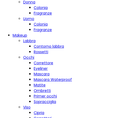
Donna
Colonia
Fragranze
Uomo
Colonia
Fragranze
Makeup
Labbra
Contorno labbra
Rossetti
Occhi
Correttore
Eyeliner
Mascara
Mascara Waterproof
Matite
Ombretti
Primer occhi
Sopracciglia
Viso
Cipria