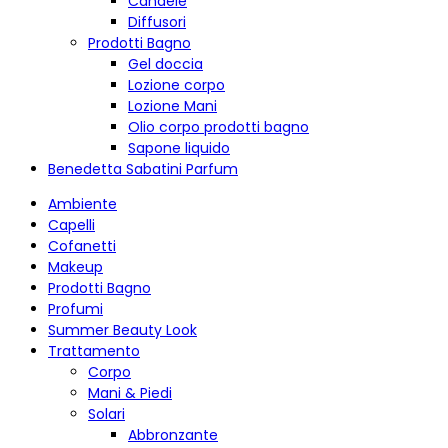
Candele
Diffusori
Prodotti Bagno
Gel doccia
Lozione corpo
Lozione Mani
Olio corpo prodotti bagno
Sapone liquido
Benedetta Sabatini Parfum
Ambiente
Capelli
Cofanetti
Makeup
Prodotti Bagno
Profumi
Summer Beauty Look
Trattamento
Corpo
Mani & Piedi
Solari
Abbronzante