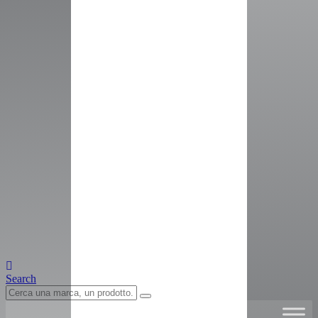
Search