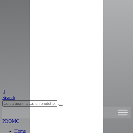
Search
PROMO
Home