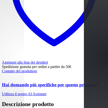
Aggiungi alla lista dei desideri
Spedizione gratuita per ordini a partire da 50€
Contatto del produttore
Hai domande più specifiche per questo prodotto?
Utilizza il nostro AI Assistant
Descrizione prodotto